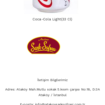
Coca-Cola Light(33 Cl)
İletişim Bilgilerimiz
Adres:
Ataköy Mah.Mutlu sokak 5.kısım çarşısı No:18, D:3A
Ataköy / İstanbul
E-posta:
info@atakoysarksofrasi.com.tr