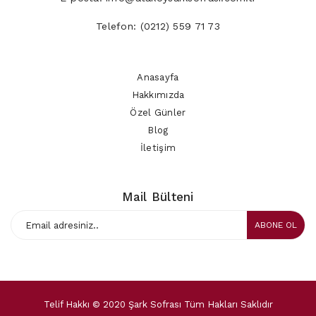
Telefon:
(0212) 559 71 73
Anasayfa
Hakkımızda
Özel Günler
Blog
İletişim
Mail Bülteni
ABONE OL
Telif Hakkı © 2020 Şark Sofrası Tüm Hakları Saklıdır