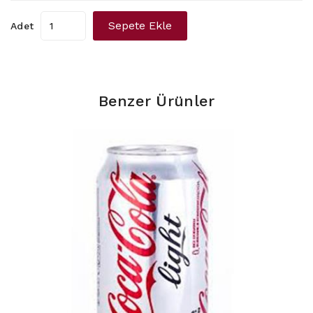
Sepete Ekle
Adet
Benzer Ürünler