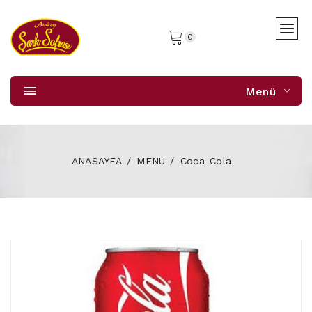
0
Menü
ANASAYFA
MENÜ
Coca-Cola