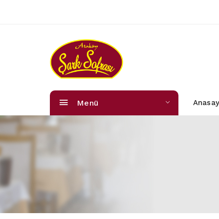
Menü
Anasay