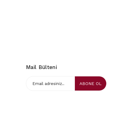
Mail Bülteni
ABONE OL