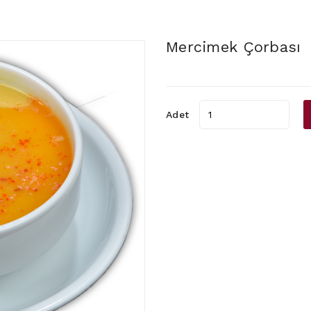
Mercimek Çorbası
Adet