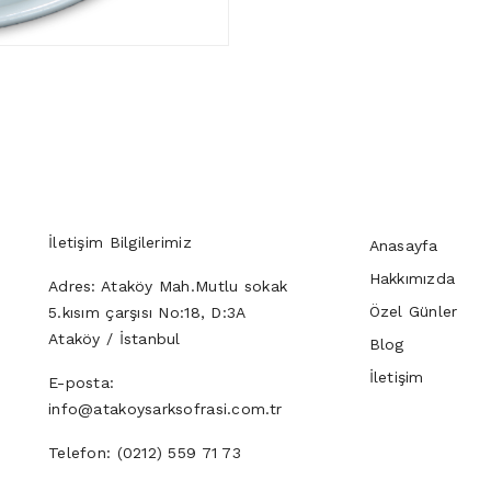
İletişim Bilgilerimiz
Anasayfa
Hakkımızda
Adres:
Ataköy Mah.Mutlu sokak
Özel Günler
5.kısım çarşısı No:18, D:3A
Ataköy / İstanbul
Blog
İletişim
E-posta:
info@atakoysarksofrasi.com.tr
Telefon:
(0212) 559 71 73