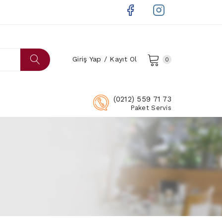
Giriş Yap / Kayıt Ol
0
(0212) 559 71 73
Paket Servis