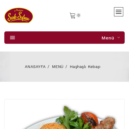
0
Menü
ANASAYFA
MENÜ
Haşhaşlı Kebap