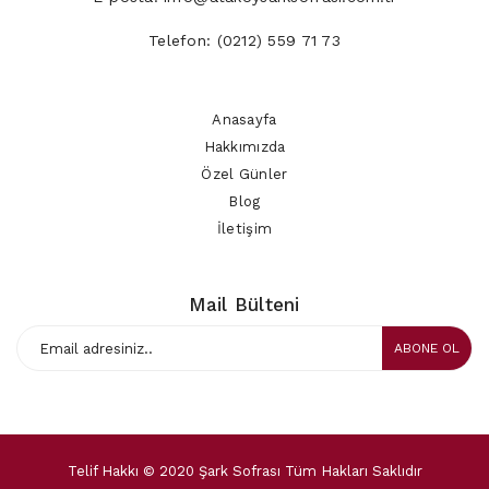
Telefon:
(0212) 559 71 73
Anasayfa
Hakkımızda
Özel Günler
Blog
İletişim
Mail Bülteni
ABONE OL
Telif Hakkı © 2020 Şark Sofrası Tüm Hakları Saklıdır