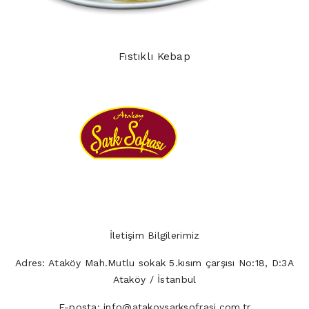
Fıstıklı Kebap
İletişim Bilgilerimiz
Adres:
Ataköy Mah.Mutlu sokak 5.kısım çarşısı No:18, D:3A
Ataköy / İstanbul
E-posta:
info@atakoysarksofrasi.com.tr